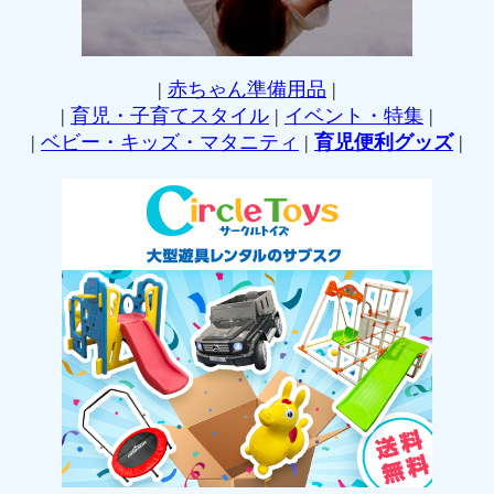
|
赤ちゃん準備用品
|
|
育児・子育てスタイル
|
イベント・特集
|
|
ベビー・キッズ・マタニティ
|
育児便利グッズ
|