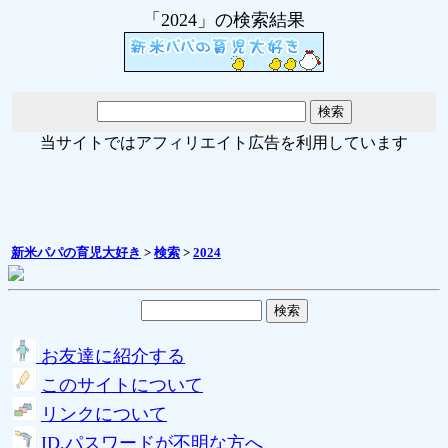
「2024」の検索結果
当サイトではアフィリエイト広告を利用しています
新米パパの育児大好き
>
検索
>
2024
お友達に紹介する
このサイトについて
リンクについて
ID,パスワードが不明な方へ