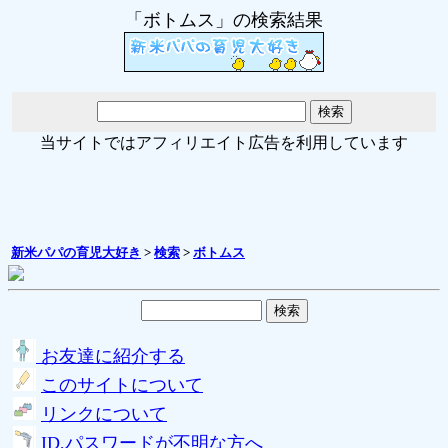
「ボトムス」の検索結果
当サイトではアフィリエイト広告を利用しています
新米パパの育児大好き
>
検索
>
ボトムス
お友達に紹介する
このサイトについて
リンクについて
ID,パスワードが不明な方へ