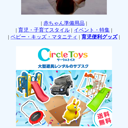
|
赤ちゃん準備用品
|
|
育児・子育てスタイル
|
イベント・特集
|
|
ベビー・キッズ・マタニティ
|
育児便利グッズ
|