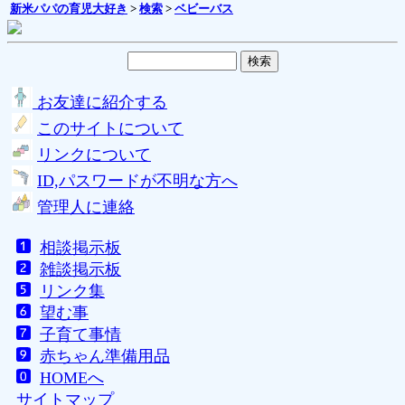
新米パパの育児大好き
>
検索
>
ベビーバス
お友達に紹介する
このサイトについて
リンクについて
ID,パスワードが不明な方へ
管理人に連絡
相談掲示板
雑談掲示板
リンク集
望む事
子育て事情
赤ちゃん準備用品
HOMEへ
サイトマップ