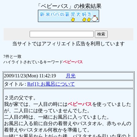
「ベビーバス」の検索結果
当サイトではアフィリエイト広告を利用しています
7件と一致
ハイライトされているキーワード
ベビーバス
2009/11/23(Mon) 11:42:19
月光
タイトル :
Re[1]: お風呂について
２児の父です。
我が家では、一人目の時には
ベビーバス
を使っていました
が、二人目には使っていませんでした。
二人目の時は、一緒にお風呂に入っていました。
お風呂に入る前に自分の着替えやバスタオル、赤ちゃんの
着替えやバスタオル何枚かを準備して。
一緒にお風呂から上がった後、バスタオルを引いた床の上