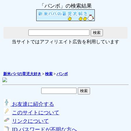
「バンボ」の検索結果
当サイトではアフィリエイト広告を利用しています
新米パパの育児大好き
>
検索
>
バンボ
お友達に紹介する
このサイトについて
リンクについて
ID,パスワードが不明な方へ