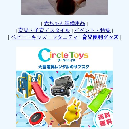
|
赤ちゃん準備用品
|
|
育児・子育てスタイル
|
イベント・特集
|
|
ベビー・キッズ・マタニティ
|
育児便利グッズ
|