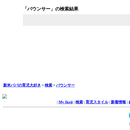
「バウンサー」の検索結果
新米パパの育児大好き
>
検索
>
バウンサー
|
My Ikuji
|
検索
|
育児スタイル
|
新着情報
|