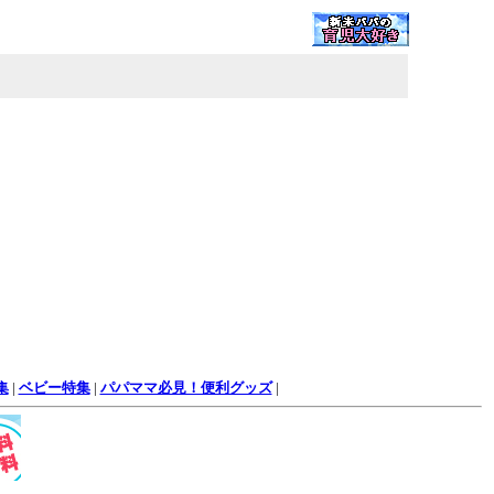
集
|
ベビー特集
|
パパママ必見！便利グッズ
|