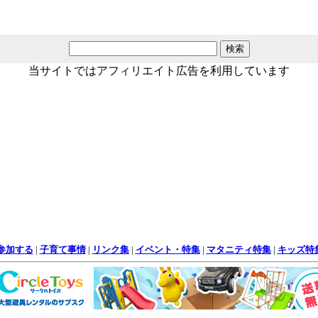
当サイトではアフィリエイト広告を利用しています
参加する
|
子育て事情
|
リンク集
|
イベント・特集
|
マタニティ特集
|
キッズ特