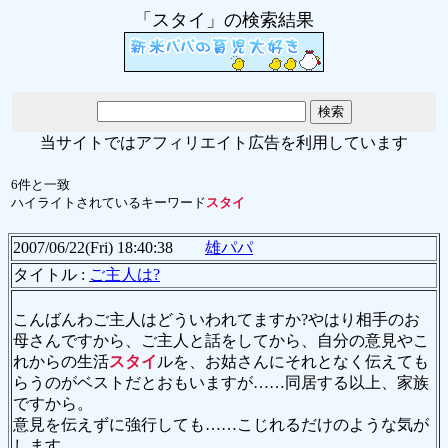
「スタイ」の検索結果
当サイトではアフィリエイト広告を利用しています
6件と一致
ハイライトされているキーワード
スタイ
2007/06/22(Fri) 18:40:38
雄パパ
タイトル :
ご主人は?
こんばんわご主人はどういわれてますか?やはり相手のお
母さんですから、ご主人と話をしてから、自分の意見やこ
れからの生活
スタイ
ルを、お姑さんにそれとなく伝えても
らうのがベストだとおもいますが……同居する以上、家族
ですから。
意見を伝えずに強行しても……こじれるだけのような気が
します。