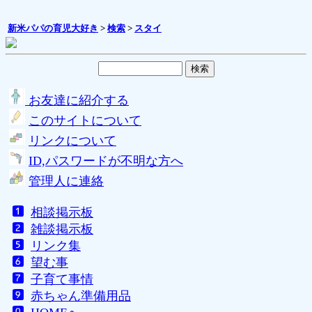
新米パパの育児大好き
>
検索
>
スタイ
お友達に紹介する
このサイトについて
リンクについて
ID,パスワードが不明な方へ
管理人に連絡
相談掲示板
雑談掲示板
リンク集
望む事
子育て事情
赤ちゃん準備用品